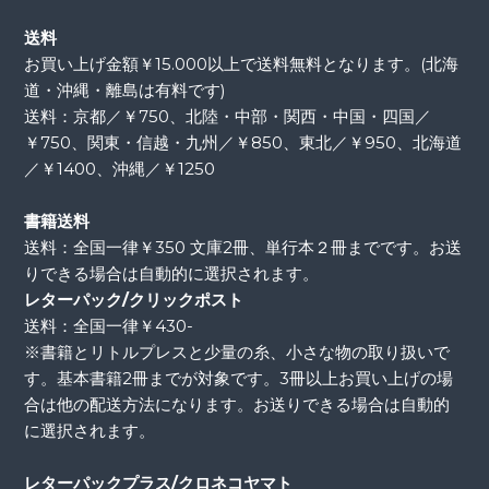
送料
お買い上げ金額￥15.000以上で送料無料となります。(北海
道・沖縄・離島は有料です)
送料：京都／￥750、北陸・中部・関西・中国・四国／
￥750、関東・信越・九州／￥850、東北／￥950、北海道
／￥1400、沖縄／￥1250
書籍送料
送料：全国一律￥350 文庫2冊、単行本２冊までです。お送
りできる場合は自動的に選択されます。
レターパック/クリックポスト
送料：全国一律￥430-
※書籍とリトルプレスと少量の糸、小さな物の取り扱いで
す。基本書籍2冊までが対象です。3冊以上お買い上げの場
合は他の配送方法になります。お送りできる場合は自動的
に選択されます。
レターパックプラス/クロネコヤマト