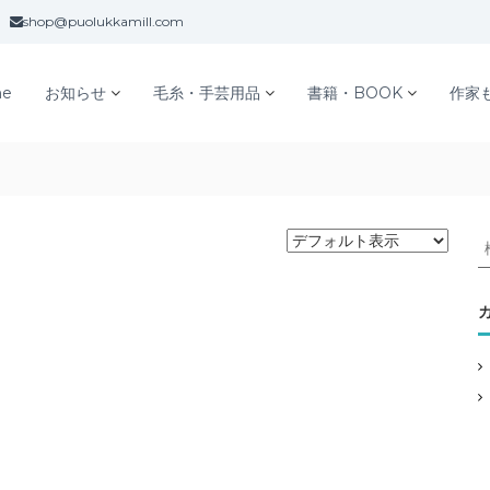
shop@puolukkamill.com
e
お知らせ
毛糸・手芸用品
書籍・BOOK
作家
: