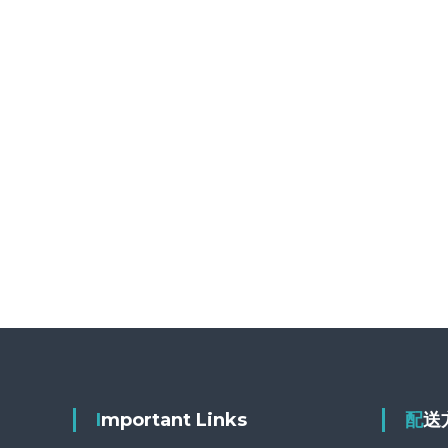
Important Links
配