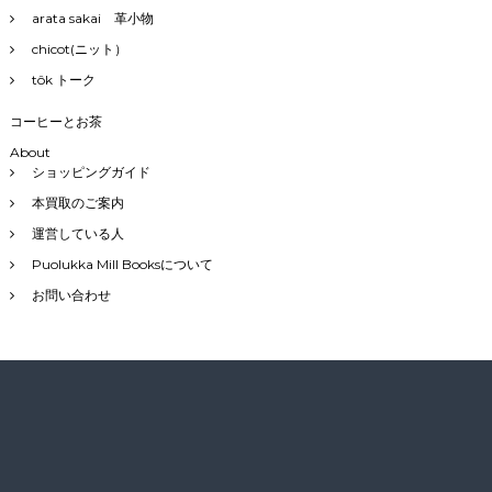
arata sakai 革小物
chicot(ニット）
tôk トーク
コーヒーとお茶
About
ショッピングガイド
本買取のご案内
運営している人
Puolukka Mill Booksについて
お問い合わせ