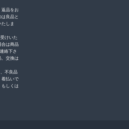
、返品をお
のは良品と
いたしま
お受けいた
場合は商品
ご連絡下さ
品、交換は
品、不良品
。着払いで
、もしくは