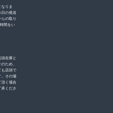
となりま
休日の発送
からの取り
お時間をい
店頭在庫と
そのため、
ても店頭で
す。その場
て頂く場合
了承くださ