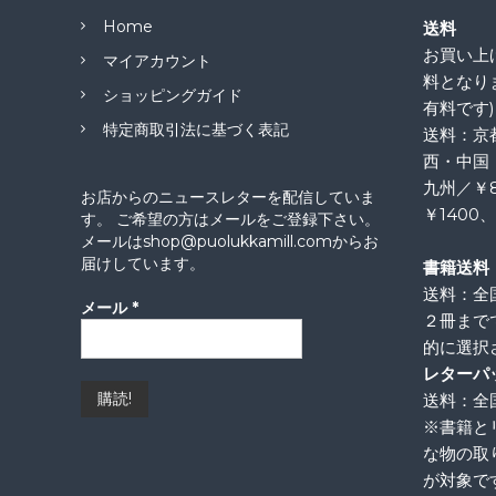
Home
送料
お買い上げ
マイアカウント
料となり
ショッピングガイド
有料です)
特定商取引法に基づく表記
送料：京
西・中国
九州／￥
お店からのニュースレターを配信していま
￥1400
す。 ご希望の方はメールをご登録下さい。
メールはshop@puolukkamill.comからお
届けしています。
書籍送料
送料：全
メール
*
２冊まで
的に選択
レターパ
送料：全国
※書籍と
な物の取
が対象で