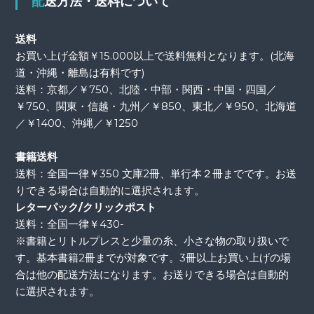
配送方法・送料について
送料
お買い上げ金額￥15.000以上で送料無料となります。(北海
道・沖縄・離島は有料です)
送料：京都／￥750、北陸・中部・関西・中国・四国／
￥750、関東・信越・九州／￥850、東北／￥950、北海道
／￥1400、沖縄／￥1250
書籍送料
送料：全国一律￥350 文庫2冊、単行本２冊までです。お送
りできる場合は自動的に選択されます。
レターパック/クリックポスト
送料：全国一律￥430-
※書籍とリトルプレスと少量の糸、小さな物の取り扱いで
す。基本書籍2冊までが対象です。3冊以上お買い上げの場
合は他の配送方法になります。お送りできる場合は自動的
に選択されます。