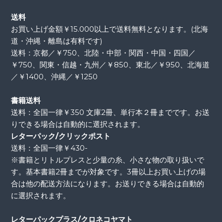
送料
お買い上げ金額￥15.000以上で送料無料となります。(北海
道・沖縄・離島は有料です)
送料：京都／￥750、北陸・中部・関西・中国・四国／
￥750、関東・信越・九州／￥850、東北／￥950、北海道
／￥1400、沖縄／￥1250
書籍送料
送料：全国一律￥350 文庫2冊、単行本２冊までです。お送
りできる場合は自動的に選択されます。
レターパック/クリックポスト
送料：全国一律￥430-
※書籍とリトルプレスと少量の糸、小さな物の取り扱いで
す。基本書籍2冊までが対象です。3冊以上お買い上げの場
合は他の配送方法になります。お送りできる場合は自動的
に選択されます。
レターパックプラス/クロネコヤマト