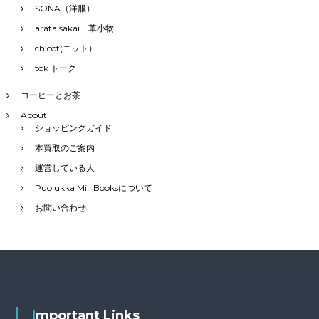
SONA（洋服）
arata sakai 革小物
chicot(ニット）
tôk トーク
コーヒーとお茶
About
ショッピングガイド
本買取のご案内
運営している人
Puolukka Mill Booksについて
お問い合わせ
Important Links