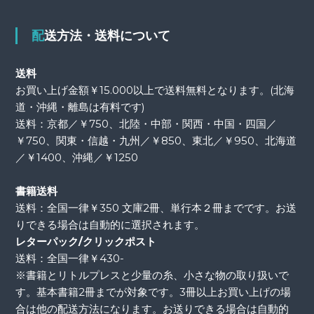
配送方法・送料について
送料
お買い上げ金額￥15.000以上で送料無料となります。(北海
道・沖縄・離島は有料です)
送料：京都／￥750、北陸・中部・関西・中国・四国／
￥750、関東・信越・九州／￥850、東北／￥950、北海道
／￥1400、沖縄／￥1250
書籍送料
送料：全国一律￥350 文庫2冊、単行本２冊までです。お送
りできる場合は自動的に選択されます。
レターパック/クリックポスト
送料：全国一律￥430-
※書籍とリトルプレスと少量の糸、小さな物の取り扱いで
す。基本書籍2冊までが対象です。3冊以上お買い上げの場
合は他の配送方法になります。お送りできる場合は自動的