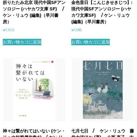
折りたたみ北京 現代中国SFアン
金色昔日【こんじきせきじつ】:
ソロジー (ハヤカワ文庫 SF) /
現代中国SFアンソロジー (ハヤ
ケン・リュウ (編集)（早川書
カワ文庫SF) / ケン・リュウ
房）
(編集)（早川書房）
¥
1,100
¥
1,518
お買い物カゴに追加
お買い物カゴに追加
神々は繋がれてはいない (ケン・
七月七日 / ケン・リュウ 藤