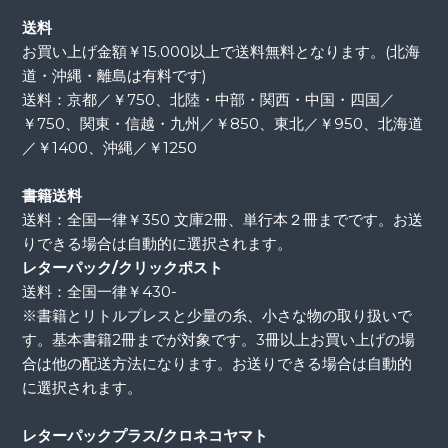
送料
お買い上げ金額￥15.000以上で送料無料となります。(北海
道・沖縄・離島は有料です)
送料：京都／￥750、北陸・中部・関西・中国・四国／
￥750、関東・信越・九州／￥850、東北／￥950、北海道
／￥1400、沖縄／￥1250
書籍送料
送料：全国一律￥350 文庫2冊、単行本２冊までです。お送
りできる場合は自動的に選択されます。
レターパック/クリックポスト
送料：全国一律￥430-
※書籍とリトルプレスと少量の糸、小さな物の取り扱いで
す。基本書籍2冊までが対象です。3冊以上お買い上げの場
合は他の配送方法になります。お送りできる場合は自動的
に選択されます。
レターパックプラス/クロネコヤマト