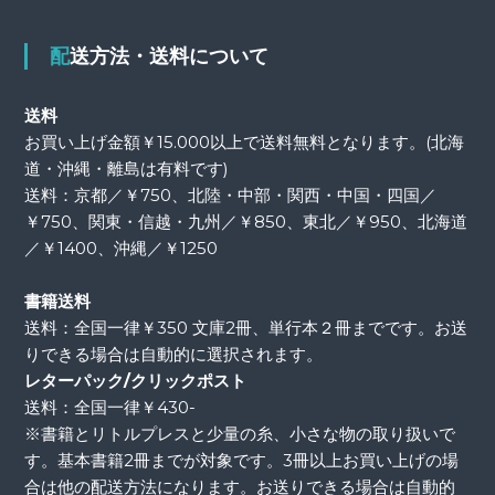
配送方法・送料について
送料
お買い上げ金額￥15.000以上で送料無料となります。(北海
道・沖縄・離島は有料です)
送料：京都／￥750、北陸・中部・関西・中国・四国／
￥750、関東・信越・九州／￥850、東北／￥950、北海道
／￥1400、沖縄／￥1250
書籍送料
送料：全国一律￥350 文庫2冊、単行本２冊までです。お送
りできる場合は自動的に選択されます。
レターパック/クリックポスト
送料：全国一律￥430-
※書籍とリトルプレスと少量の糸、小さな物の取り扱いで
す。基本書籍2冊までが対象です。3冊以上お買い上げの場
合は他の配送方法になります。お送りできる場合は自動的