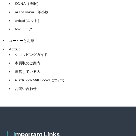
SONA（洋服）
arata sakai 革小物
chicot(ニット）
tôk トーク
コーヒーとお茶
About
ショッピングガイド
本買取のご案内
運営している人
Puolukka Mill Booksについて
お問い合わせ
Important Links