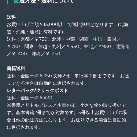
配送方法・送料について
送料
お買い上げ金額￥15.000以上で送料無料となります。(北海
道・沖縄・離島は有料です)
送料：京都／￥750、北陸・中部・関西・中国・四国／
￥750、関東・信越・九州／￥850、東北／￥950、北海道
／￥1400、沖縄／￥1250
書籍送料
送料：全国一律￥350 文庫2冊、単行本２冊までです。お送
りできる場合は自動的に選択されます。
レターパック/クリックポスト
送料：全国一律￥430-
※書籍とリトルプレスと少量の糸、小さな物の取り扱いで
す。基本書籍2冊までが対象です。3冊以上お買い上げの場
合は他の配送方法になります。お送りできる場合は自動的
に選択されます。