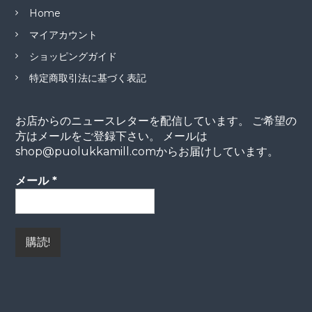
Home
マイアカウント
ショッピングガイド
特定商取引法に基づく表記
お店からのニュースレターを配信しています。 ご希望の
方はメールをご登録下さい。 メールは
shop@puolukkamill.comからお届けしています。
メール
*