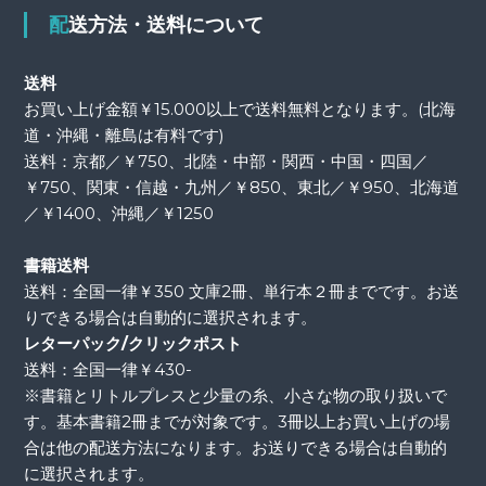
配送方法・送料について
送料
お買い上げ金額￥15.000以上で送料無料となります。(北海
道・沖縄・離島は有料です)
送料：京都／￥750、北陸・中部・関西・中国・四国／
￥750、関東・信越・九州／￥850、東北／￥950、北海道
／￥1400、沖縄／￥1250
書籍送料
送料：全国一律￥350 文庫2冊、単行本２冊までです。お送
りできる場合は自動的に選択されます。
レターパック/クリックポスト
送料：全国一律￥430-
※書籍とリトルプレスと少量の糸、小さな物の取り扱いで
す。基本書籍2冊までが対象です。3冊以上お買い上げの場
合は他の配送方法になります。お送りできる場合は自動的
に選択されます。